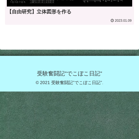
【自由研究】立体図形を作る
2023.01.09
受験奮闘記”でこぼこ日記”
© 2021 受験奮闘記”でこぼこ日記”.