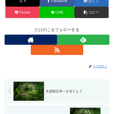
X
Facebook
はてブ
Pocket
LINE
コピー
たけのこをフォローする
たけのこ
生産額日本一を当てよう