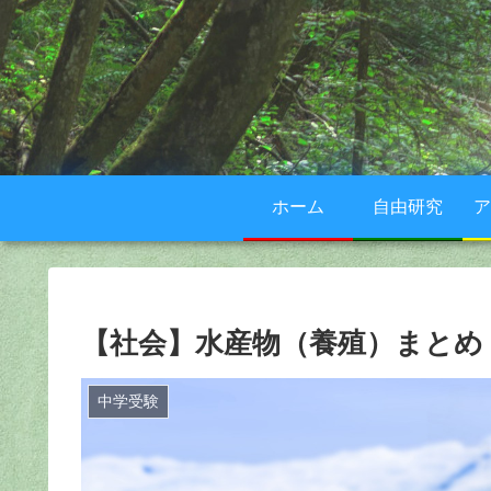
ホーム
自由研究
ア
【社会】水産物（養殖）まとめ
中学受験