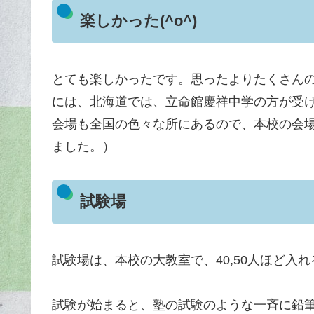
楽しかった(^o^)
とても楽しかったです。思ったよりたくさん
には、北海道では、立命館慶祥中学の方が受
会場も全国の色々な所にあるので、本校の会
ました。）
試験場
試験場は、本校の大教室で、40,50人ほど入
試験が始まると、塾の試験のような一斉に鉛