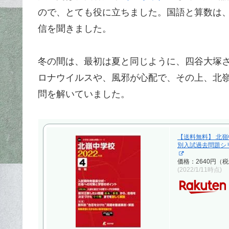
ので、とても役に立ちました。国語と算数は
信を聞きました。
冬の間は、最初は夏と同じように、四谷大塚
ロナウイルスや、風邪が心配で、その上、北
問を解いていました。
【送料無料】 北嶺中
別入試過去問題シ
価格：2640円（
(2022/1/11時点)