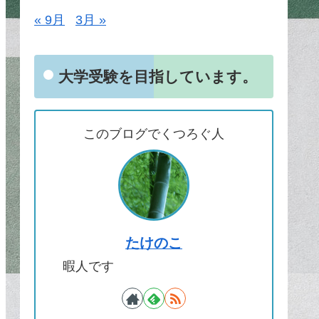
« 9月
3月 »
大学受験を目指しています。
このブログでくつろぐ人
たけのこ
暇人です