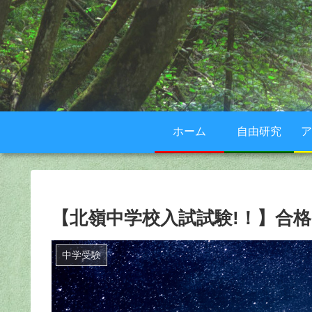
ホーム
自由研究
ア
【北嶺中学校入試試験!！】合格しました
中学受験