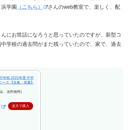
、浜学園
（こちら）
さんのweb教室で、楽しく、配
さんにお世話になろうと思っていたのですが、新型コ
嶺中学校の過去問がまだ残っていたので、家で、過去
学校 2022年度 中学
リーズ 【全集・双書】
税込、送料無料)
楽天で購入