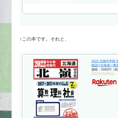
↑この本です。それと、
2022 北嶺中学校
雑誌] (北海道) / 
価格：3080円（
(2022/1/11時点)