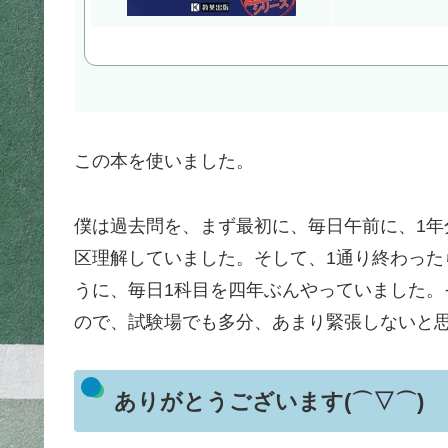
この本を使いました。
僕は過去問を、まず最初に、毎日午前に、1
区理解していました。そして、1通り終わっ
うに、毎日1科目を四年ぶんやっていました
ので、試験場でも多分、あまり緊張しないと
ありがとうございます(⌒▽⌒)