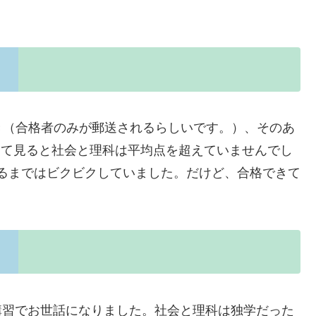
き（合格者のみが郵送されるらしいです。）、そのあ
見て見ると社会と理科は平均点を超えていませんでし
が出るまではビクビクしていました。だけど、合格できて
講習でお世話になりました。社会と理科は独学だった