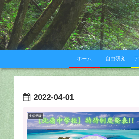
ホーム
自由研究
ア
2022-04-01
中学受験