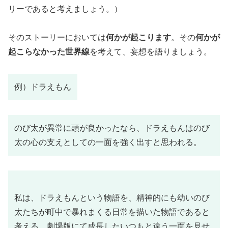
リーであると考えましょう。）
そのストーリーにおいては
何かが起こります
。その
何かが
起こらなかった世界線
を考えて、妄想を語りましょう。
例）ドラえもん
のび太が異常に頭が良かったなら、ドラえもんはのび
太の心の支えとしての一面を強く出すと思われる。
私は、ドラえもんという物語を、精神的にも幼いのび
太たちが町中で暴れまくる日常を描いた物語であると
考える。劇場版にて成長したいつもと違う一面を見せ