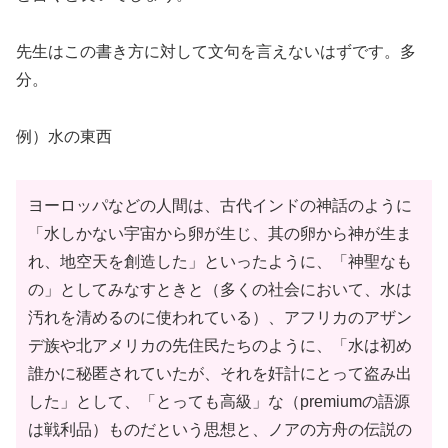
先生はこの書き方に対して文句を言えないはずです。多
分。
例）水の東西
ヨーロッパなどの人間は、古代インドの神話のように
「水しかない宇宙から卵が生じ、其の卵から神が生ま
れ、地空天を創造した」といったように、「神聖なも
の」としてみなすときと（多くの社会において、水は
汚れを清めるのに使われている）、アフリカのアザン
デ族や北アメリカの先住民たちのように、「水は初め
誰かに秘匿されていたが、それを奸計にとって盗み出
した」として、「とっても高級」な（premiumの語源
は戦利品）ものだという思想と、ノアの方舟の伝説の