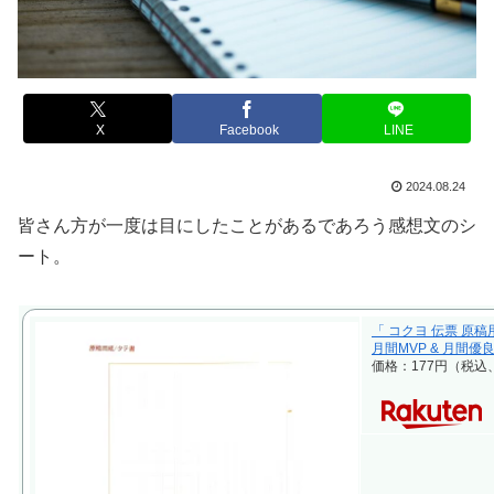
X
Facebook
LINE
2024.08.24
皆さん方が一度は目にしたことがあるであろう感想文のシ
ート。
「 コクヨ 伝票 原稿用
月間MVP & 月間優
価格：177円（税込