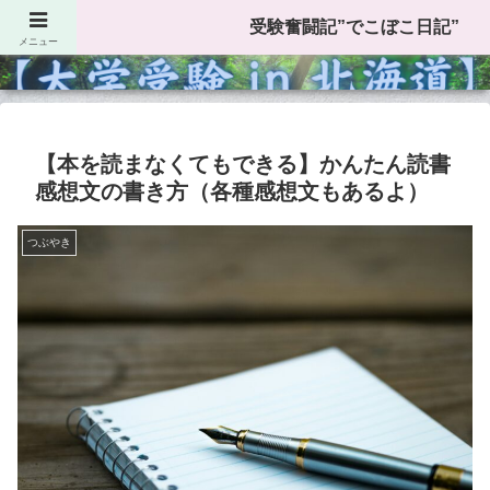
受験奮闘記”でこぼこ日記”
受験奮闘記”でこぼこ日記”
メニュー
【本を読まなくてもできる】かんたん読書
感想文の書き方（各種感想文もあるよ）
つぶやき