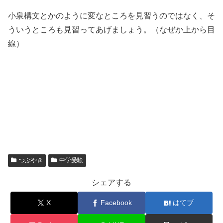
小泉構文とかのように変なところを見習うのではなく、そ
ういうところも見習ってあげましょう。（なぜか上から目
線）
つぶやき
中学受験
シェアする
X
Facebook
はてブ