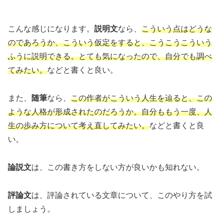
こんな感じになります。
説明文
なら、
こういう点はどうな
のであろうか、こういう仮定をすると、こうこうこういう
ふうに説明できる。とても気になったので、自分でも調べ
てみたい。
などと書くと良い。
また、
随筆
なら、
この作者がこういう人生を辿ると、この
ような人格が形成されたのだろうか。自分ももう一度、人
生の歩み方について考え直してみたい。
などと書くと良
い。
論説文
は、この書き方をしない方が良いかも知れない。
評論文
は、評論されている文章について、このやり方を試
しましょう。