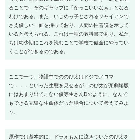
ることで、そのギャップに「かっこいいなぁ」となる
わけである。また、いじめっ子とされるジャイアンで
さえ優しい一面を持っており、人間の性善説を示して
いると考えられる。これは一種の教科書であり、私た
ちは幼少期にこれを読むことで学校で健全にやってい
くことができるのである。
ここで一つ、物語中でののび太はドジでノロマ
で．．．といった生態を見せるが、のび太が某劇場版
にはあまり出てこない優等生さんDのように、なんで
もできる完璧な生命体だった場合について考えてみよ
う。
原作では基本的に、ドラえもんに泣きついたのび太を