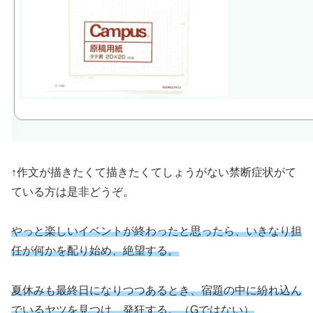
↑作文が描きたくて描きたくてしょうがない禁断症状がて
ている方は是非どうぞ。
やっと楽しいイベントが終わったと思ったら、いきなり担
任が何かを配り始め、絶望する。
夏休みも最終日になりつつあるとき、宿題の中に紛れ込ん
でいるヤツを見つけ、発狂する。（Gではない）