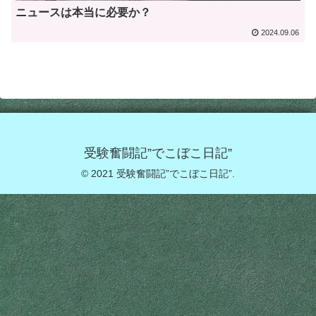
ニュースは本当に必要か？
2024.09.06
受験奮闘記”でこぼこ日記”
© 2021 受験奮闘記”でこぼこ日記”.