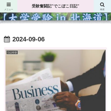
受験奮闘記”でこぼこ日記”
受験奮闘記”でこぼこ日記”
メニュー
検索
2024-09-06
つぶやき